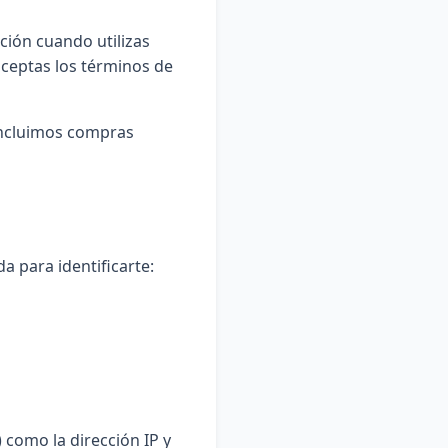
ación cuando utilizas
, aceptas los términos de
 incluimos compras
a para identificarte:
) como la dirección IP y