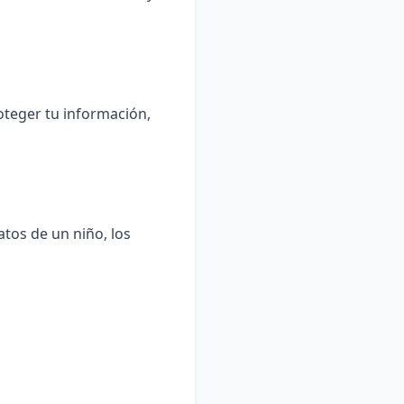
teger tu información,
tos de un niño, los