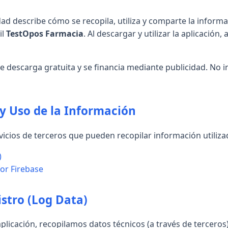
idad describe cómo se recopila, utiliza y comparte la inform
il
TestOpos Farmacia
. Al descargar y utilizar la aplicación
de descarga gratuita y se financia mediante publicidad. No
 y Uso de la Información
ervicios de terceros que pueden recopilar información utilizad
)
for Firebase
istro (Log Data)
aplicación, recopilamos datos técnicos (a través de terceros