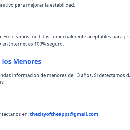
rativo para mejorar la estabilidad.
a. Empleamos medidas comercialmente aceptables para pro
en Internet es 100% seguro.
e los Menores
ndas información de menores de 13 años. Si detectamos da
to.
ontáctanos en:
thecityoftheapps@gmail.com
.